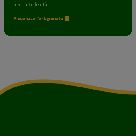
per tutte le età.
Visualizza l'artigianato