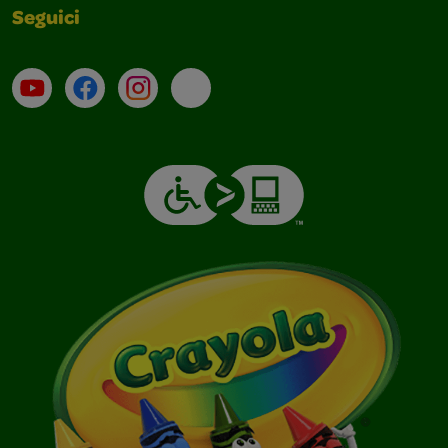
Seguici
Su YouTube
Contatti
Profilo Instagram
Email