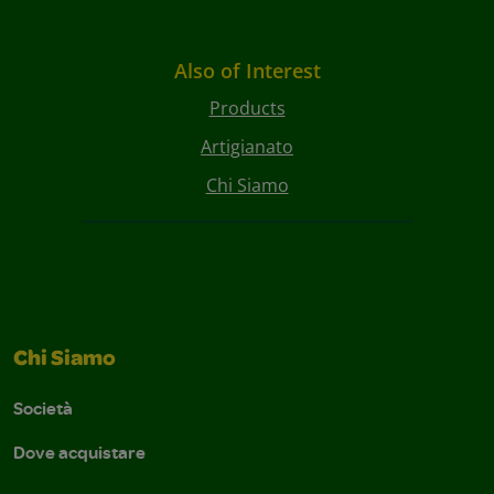
Also of Interest
Products
Artigianato
Chi Siamo
Chi Siamo
Società
Dove acquistare