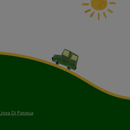
e Uova Di Pasqua