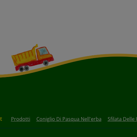
t
Prodotti
Coniglio Di Pasqua Nell'erba
Sfilata Dell