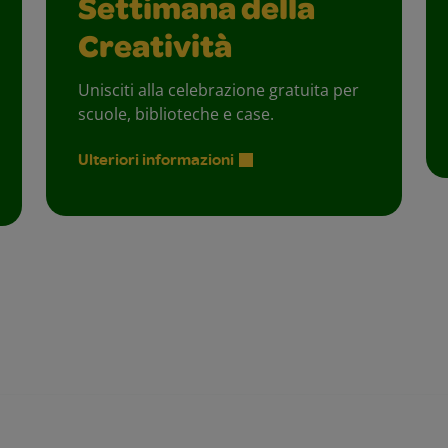
Settimana della
Creatività
Unisciti alla celebrazione gratuita per
scuole, biblioteche e case.
Ulteriori informazioni