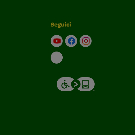
Seguici
Su YouTube
Contatti
Profilo Instagram
Email