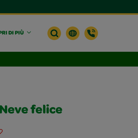
RI DI PIÙ
Neve felice