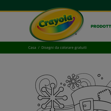
PRODOTT
Casa
Disegni da colorare gratuiti