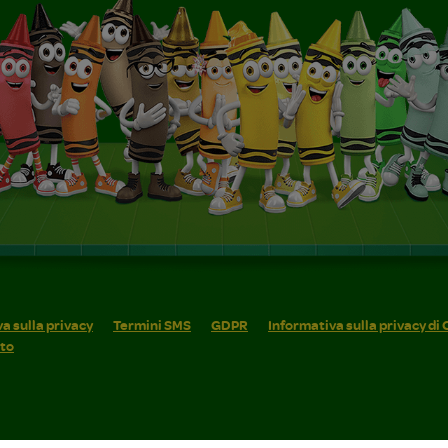
a sulla privacy
Termini SMS
GDPR
Informativa sulla privacy di
ito