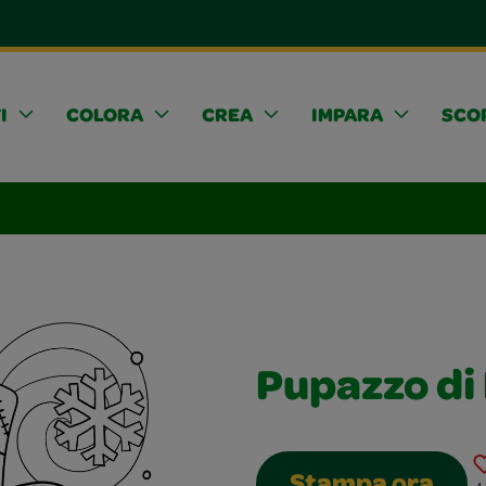
I
COLORA
CREA
IMPARA
SCOP
Pupazzo di 