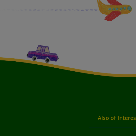
Also of Interes