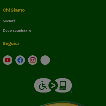
Chi Siamo
Società
Dove acquistare
Seguici
Su YouTube
Contatti
Profilo Instagram
Email