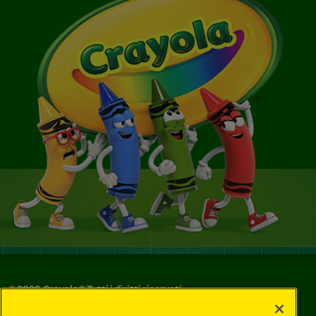
©
2026
Crayola® Tutti i diritti riservati.