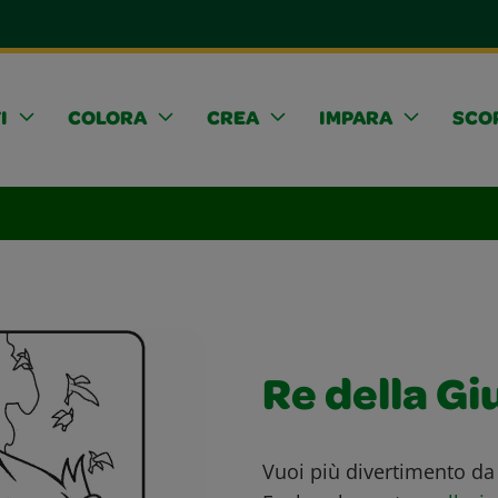
I
COLORA
CREA
IMPARA
SCOP
Re della Gi
Vuoi più divertimento da