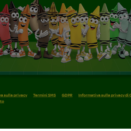
a sulla privacy
Termini SMS
GDPR
Informativa sulla privacy di
ito