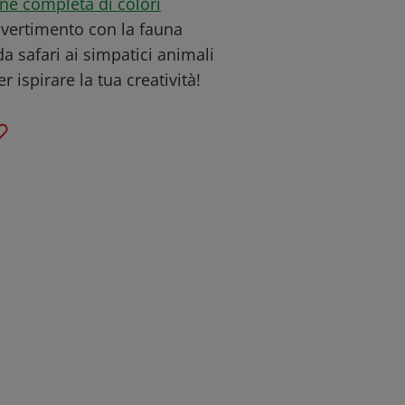
one completa di colori
ivertimento con la fauna
da safari ai simpatici animali
r ispirare la tua creatività!