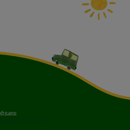
Africano