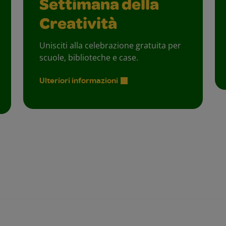
Settimana della
Creatività
Unisciti alla celebrazione gratuita per
scuole, biblioteche e case.
Ulteriori informazioni