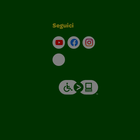
Seguici
Su YouTube
Contatti
Profilo Instagram
Email