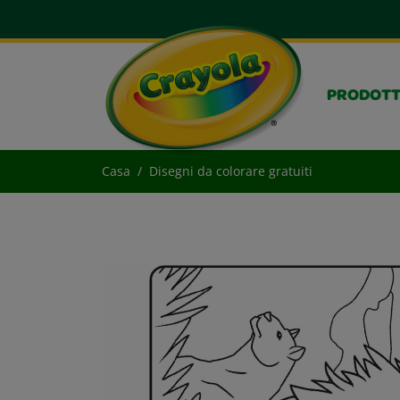
PRODOTT
Casa
Disegni da colorare gratuiti