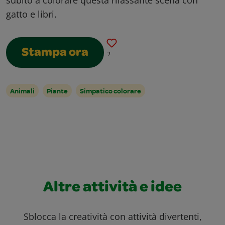
subito a colorare questa rilassante scena con
gatto e libri.
Stampa ora
2
Animali
Piante
Simpatico colorare
Altre attività e idee
Sblocca la creatività con attività divertenti,