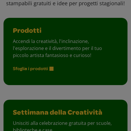
stampabili gratuiti e idee per progetti stagionali!
Prodotti
Accendi la creatività, l'inclinazione,
l'esplorazione e il divertimento per il tuo
piccolo artista fantasioso e curioso!
Sfoglia i prodotti
Settimana della Creatività
Unisciti alla celebrazione gratuita per scuole,
biblioteche e case.