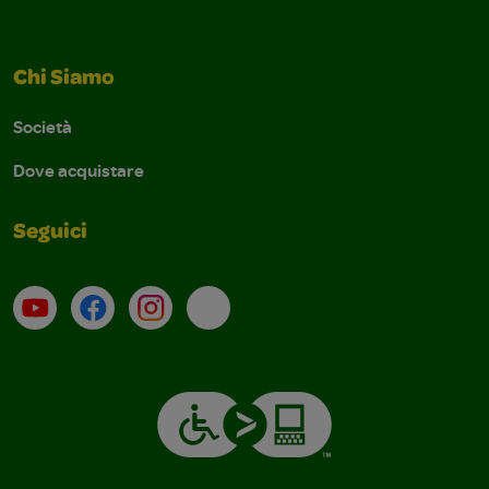
Chi Siamo
Società
Dove acquistare
Seguici
Su YouTube
Contatti
Profilo Instagram
Email