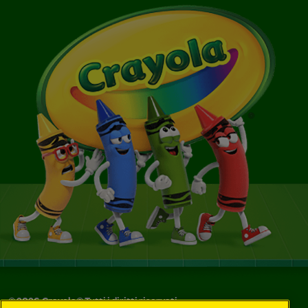
©
2026
Crayola® Tutti i diritti riservati.