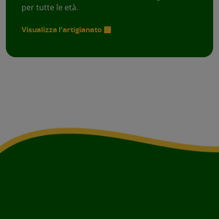
per tutte le età.
Visualizza l'artigianato