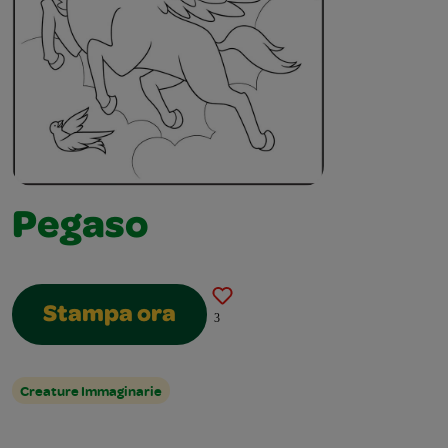
Pegaso
Stampa ora
3
Creature Immaginarie