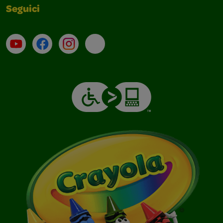
Seguici
Su YouTube
Contatti
Profilo Instagram
Email