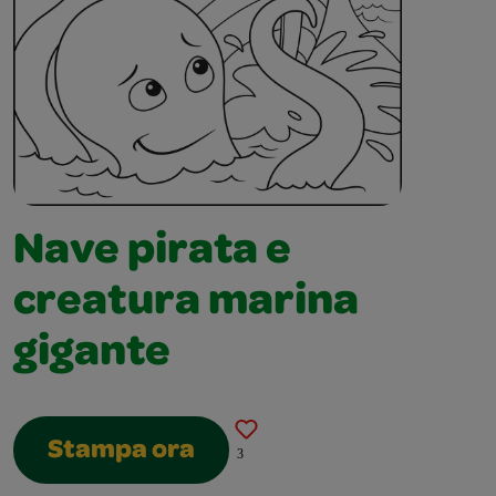
Nave pirata e
creatura marina
gigante
Stampa ora
3