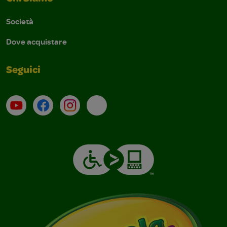
Società
Dove acquistare
Seguici
Su YouTube
Contatti
Profilo Instagram
Email