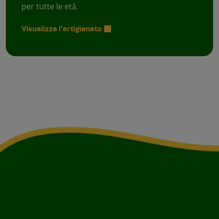
per tutte le età.
Visualizza l'artigianato