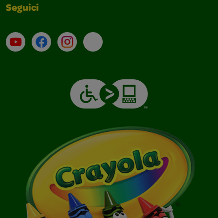
Seguici
Su YouTube
Contatti
Profilo Instagram
Email