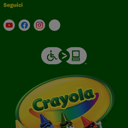
Seguici
Su YouTube
Contatti
Profilo Instagram
Email