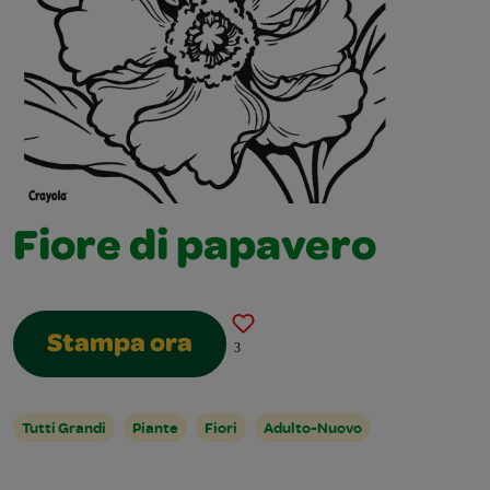
Fiore di papavero
Stampa ora
3
Tutti Grandi
Piante
Fiori
Adulto-Nuovo