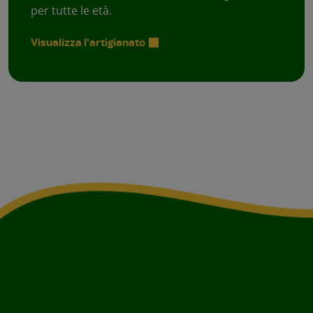
per tutte le età.
Visualizza l'artigianato