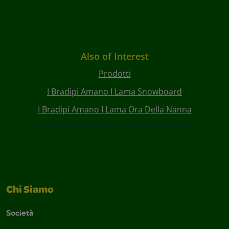
Also of Interest
Prodotti
I Bradipi Amano I Lama Snowboard
I Bradipi Amano I Lama Ora Della Nanna
Chi Siamo
Società