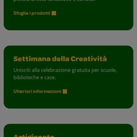
Sfoglia i prodotti
Settimana della Creatività
Unisciti alla celebrazione gratuita per scuole,
biblioteche e case.
Ulteriori informazioni