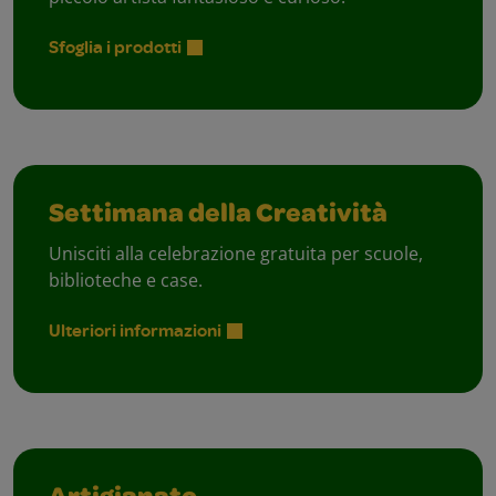
Sfoglia i prodotti
Settimana della Creatività
Unisciti alla celebrazione gratuita per scuole,
biblioteche e case.
Ulteriori informazioni