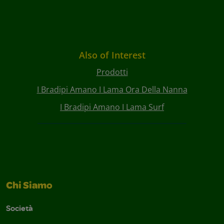
Also of Interest
Prodotti
I Bradipi Amano I Lama Ora Della Nanna
I Bradipi Amano I Lama Surf
Chi Siamo
Società