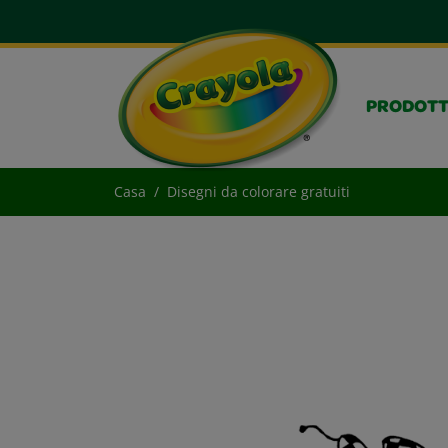
PRODOTT
Casa
Disegni da colorare gratuiti