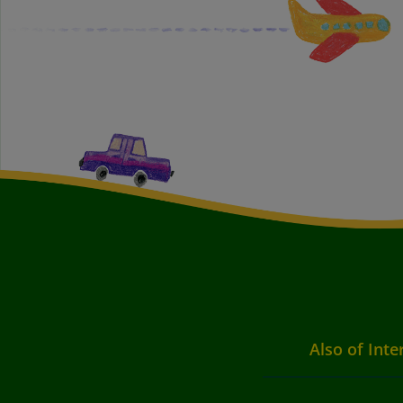
Also of Inte