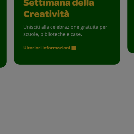
Settimana della
Creatività
Unisciti alla celebrazione gratuita per
scuole, biblioteche e case.
Ulteriori informazioni