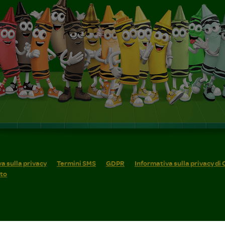
a sulla privacy
Termini SMS
GDPR
Informativa sulla privacy di
ito