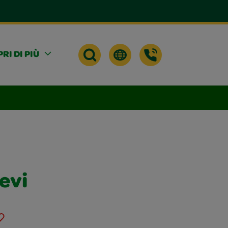
RI DI PIÙ
nevi