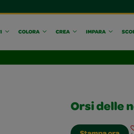
I
COLORA
CREA
IMPARA
SCOP
Orsi delle 