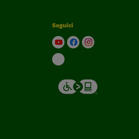
Seguici
Su YouTube
Contatti
Profilo Instagram
Email