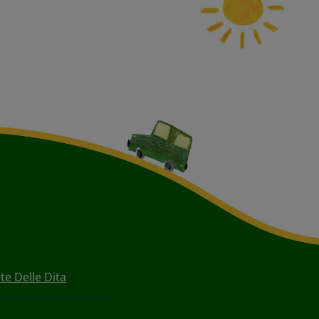
e Delle Dita