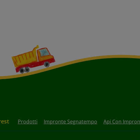
rest
Prodotti
Impronte Segnatempo
Api Con Impront