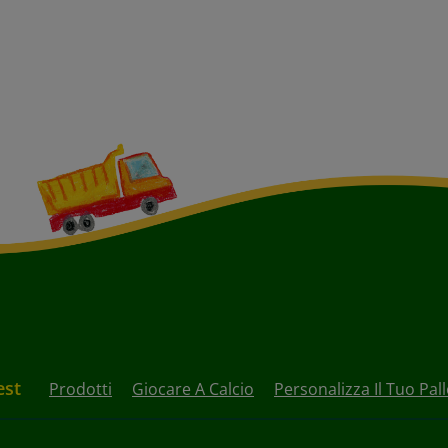
est
Prodotti
Giocare A Calcio
Personalizza Il Tuo Pal