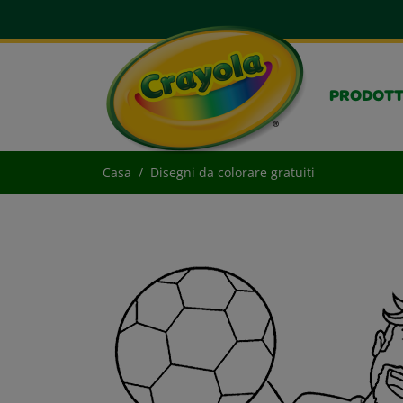
PRODOTT
Casa
Disegni da colorare gratuiti