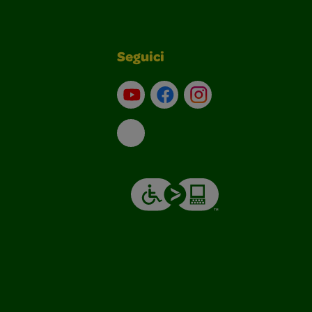
Seguici
Su YouTube
Contatti
Profilo Instagram
Email