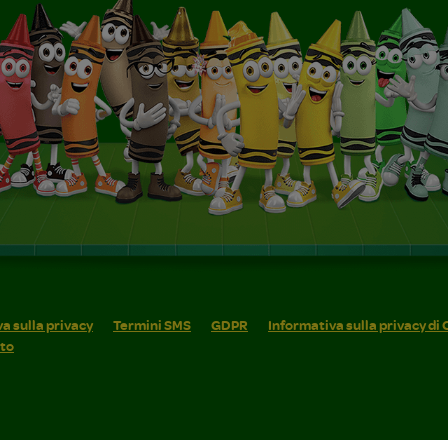
a sulla privacy
Termini SMS
GDPR
Informativa sulla privacy di
ito