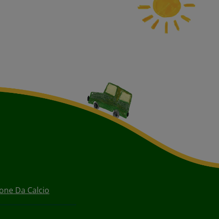
lone Da Calcio