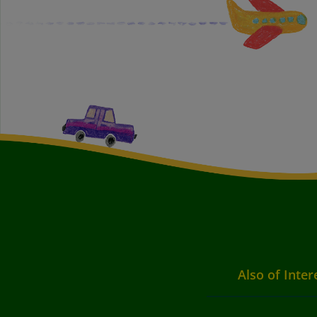
Also of Inter