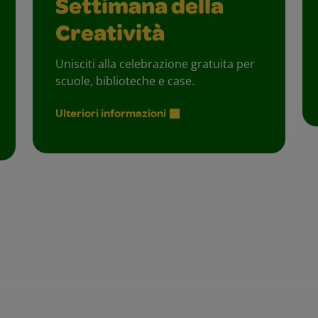
Settimana della
Creatività
Unisciti alla celebrazione gratuita per
scuole, biblioteche e case.
Ulteriori informazioni