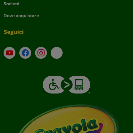
Società
Dove acquistare
Seguici
Su YouTube
Contatti
Profilo Instagram
Email