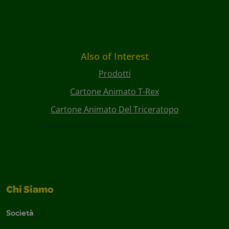
Also of Interest
Prodotti
Cartone Animato T-Rex
Cartone Animato Del Triceratopo
Chi Siamo
Società