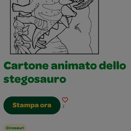
Cartone animato dello
stegosauro
Stampa ora
2
Dinosauri