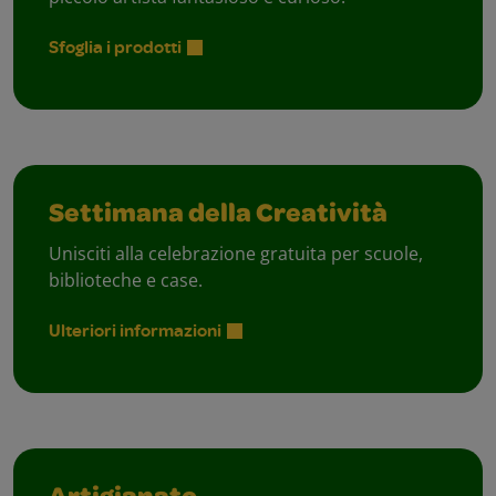
Sfoglia i prodotti
Settimana della Creatività
Unisciti alla celebrazione gratuita per scuole,
biblioteche e case.
Ulteriori informazioni