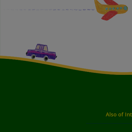
Also of In