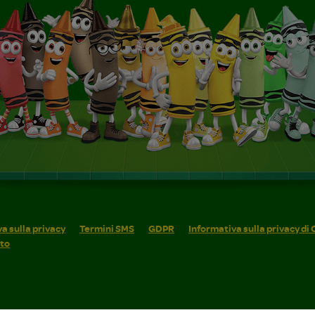
a sulla privacy
Termini SMS
GDPR
Informativa sulla privacy di
ito