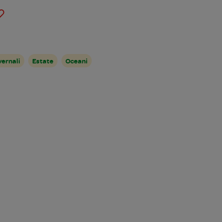
vernali
Estate
Oceani