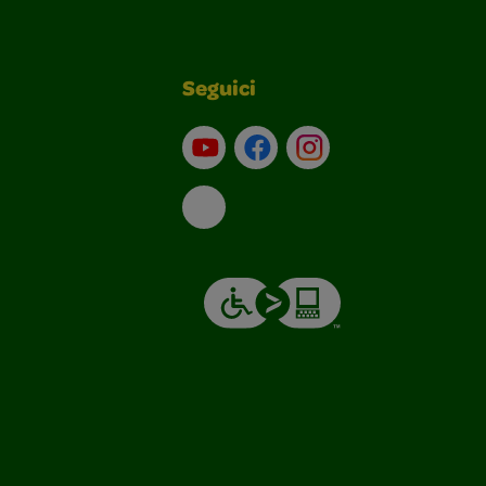
Seguici
Su YouTube
Contatti
Profilo Instagram
Email