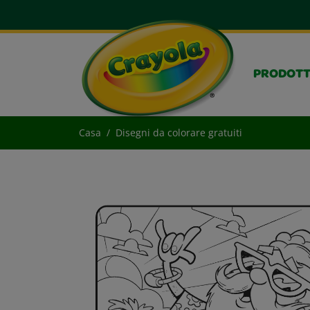
PRODOTT
Casa
Disegni da colorare gratuiti