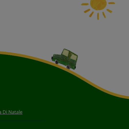
ta Di Natale