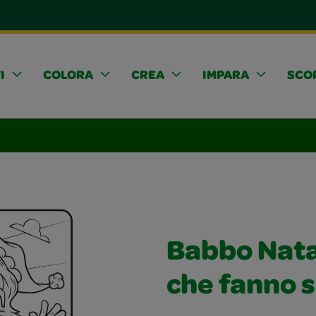
I
COLORA
CREA
IMPARA
SCOP
Babbo Nata
che fanno 