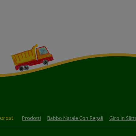
terest
Prodotti
Babbo Natale Con Regali
Giro In Slit