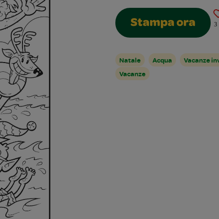
Stampa ora
3
Natale
Acqua
Vacanze in
Vacanze