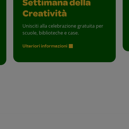
Settimana della
Creatività
Unisciti alla celebrazione gratuita per
scuole, biblioteche e case.
Ulteriori informazioni