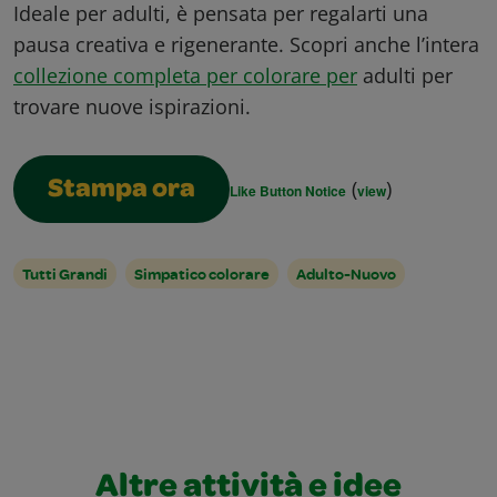
Ideale per adulti, è pensata per regalarti una
pausa creativa e rigenerante. Scopri anche l’intera
collezione completa per colorare per
adulti per
trovare nuove ispirazioni.
(
)
Stampa ora
Like Button Notice
view
Tutti Grandi
Simpatico colorare
Adulto-Nuovo
Altre attività e idee