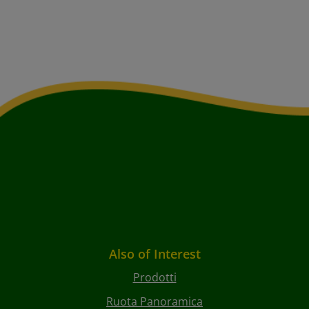
Also of Interest
Prodotti
Ruota Panoramica