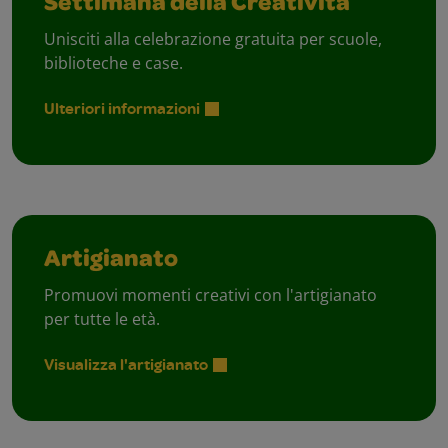
Settimana della Creatività
Unisciti alla celebrazione gratuita per scuole,
biblioteche e case.
Ulteriori informazioni
Artigianato
Promuovi momenti creativi con l'artigianato
per tutte le età.
Visualizza l'artigianato