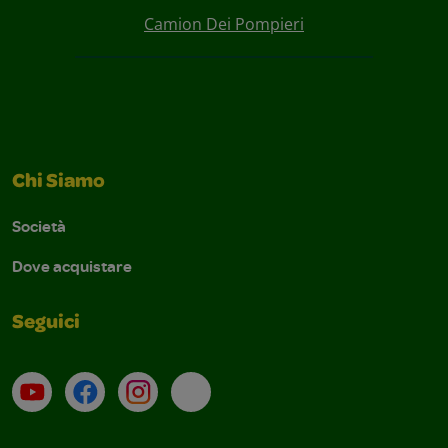
Camion Dei Pompieri
Chi Siamo
Società
Dove acquistare
Seguici
Su YouTube
Contatti
Profilo Instagram
Email