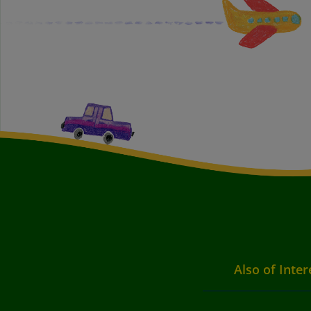
Also of Inter