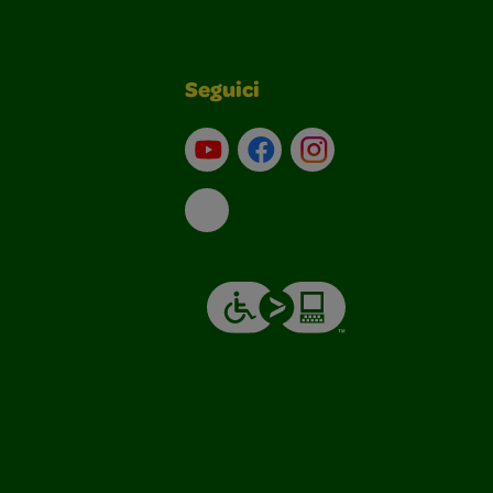
Seguici
Su YouTube
Contatti
Profilo Instagram
Email