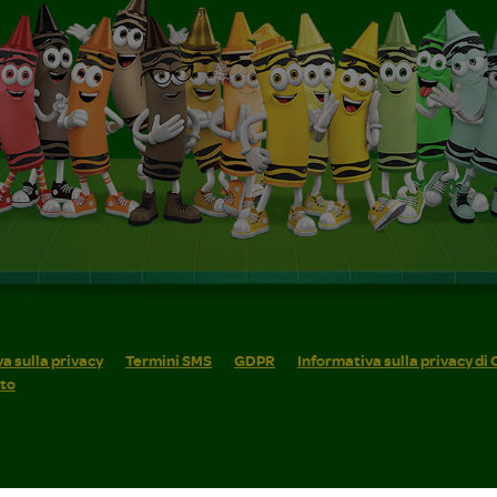
a sulla privacy
Termini SMS
GDPR
Informativa sulla privacy di
ito