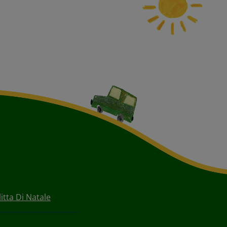
litta Di Natale