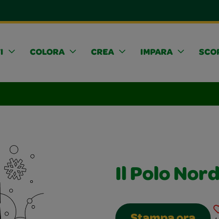
I
COLORA
CREA
IMPARA
SCOP
Il Polo Nor