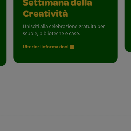
Settimana della
Creatività
Unisciti alla celebrazione gratuita per
scuole, biblioteche e case.
Ulteriori informazioni