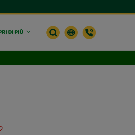
RI DI PIÙ
d