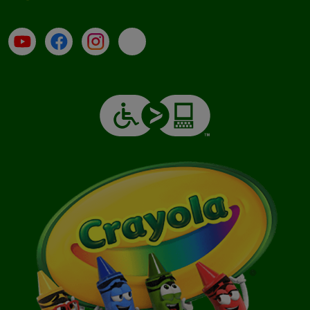
Su YouTube
Contatti
Profilo Instagram
Email