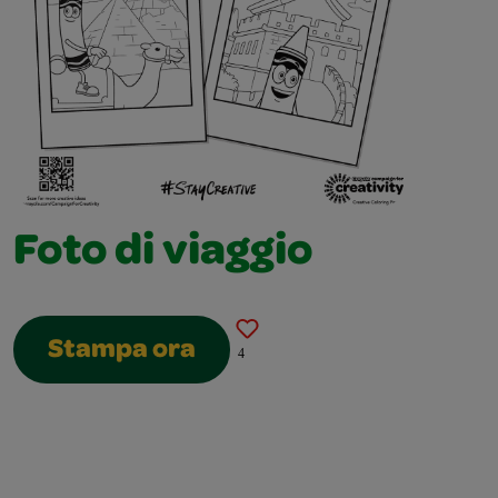
Foto di viaggio
Stampa ora
4