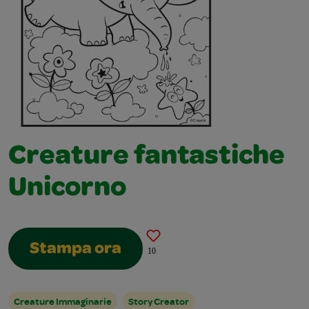
Creature fantastiche
Unicorno
Stampa ora
10
Creature Immaginarie
Story Creator