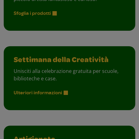
Sfoglia i prodotti
Settimana della Creatività
Unisciti alla celebrazione gratuita per scuole,
biblioteche e case.
Ulteriori informazioni