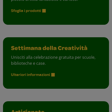
Sfoglia i prodotti
Settimana della Creatività
Unisciti alla celebrazione gratuita per scuole,
biblioteche e case.
Ulteriori informazioni