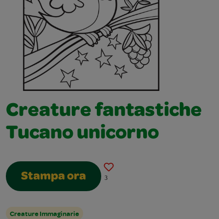
Creature fantastiche
Tucano unicorno
Stampa ora
3
Creature Immaginarie