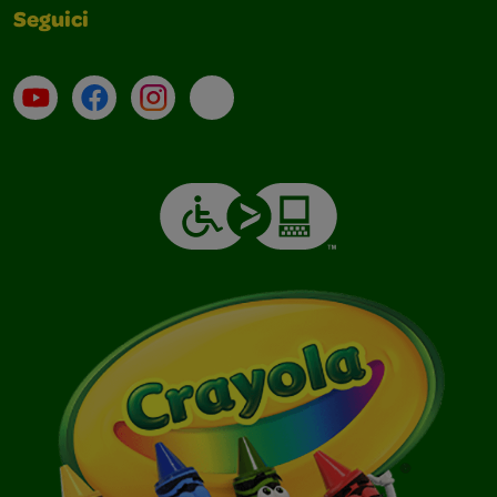
Seguici
Su YouTube
Contatti
Profilo Instagram
Email