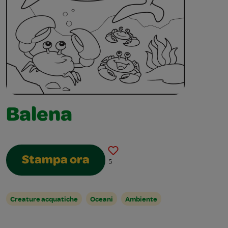
Balena
Stampa ora
5
Creature acquatiche
Oceani
Ambiente