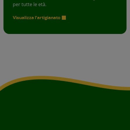
per tutte le età.
Visualizza l'artigianato