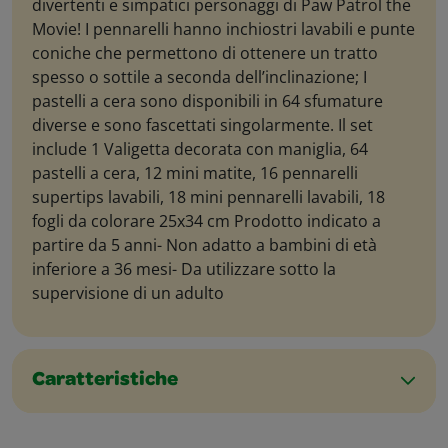
divertenti e simpatici personaggi di Paw Patrol the
Movie! I pennarelli hanno inchiostri lavabili e punte
coniche che permettono di ottenere un tratto
spesso o sottile a seconda dell’inclinazione; I
pastelli a cera sono disponibili in 64 sfumature
diverse e sono fascettati singolarmente. Il set
include 1 Valigetta decorata con maniglia, 64
pastelli a cera, 12 mini matite, 16 pennarelli
supertips lavabili, 18 mini pennarelli lavabili, 18
fogli da colorare 25x34 cm Prodotto indicato a
partire da 5 anni- Non adatto a bambini di età
inferiore a 36 mesi- Da utilizzare sotto la
supervisione di un adulto
Caratteristiche