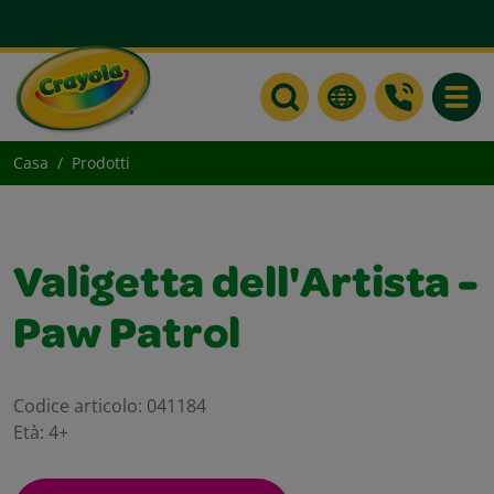
Toggle
Casa
Prodotti
Valigetta dell'Artista -
Paw Patrol
Codice articolo:
041184
Età:
4+