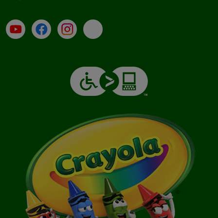
Su YouTube
Contatti
Profilo Instagram
Email