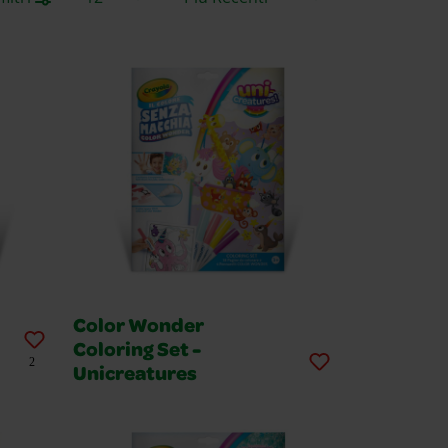
Color Wonder
Coloring Set -
2
Unicreatures