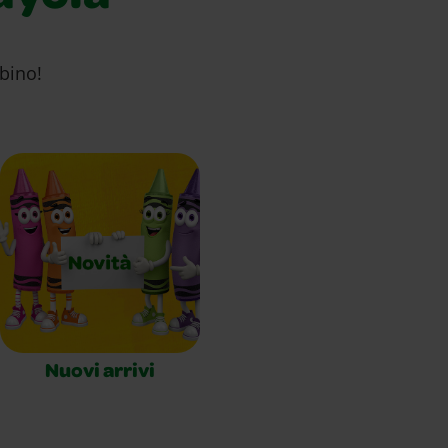
mbino!
Nuovi arrivi