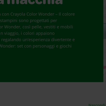
a macchia
 con Crayola Color Wonder – Il colore
stampini sono progettati per
r Wonder, così pelle, vestiti e mobili
in viaggio, i colori appaiono
regalando un’esperienza divertente e
r Wonder: set con personaggi e giochi
Nascondi f