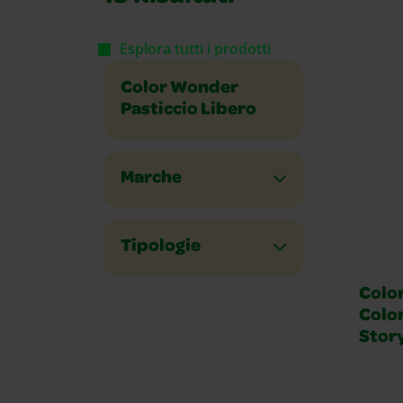
Esplora tutti i prodotti
Color Wonder
Pasticcio Libero
Marche
Tipologie
Colo
Color
Stor