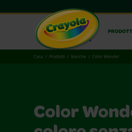
PRODOTT
Casa
Prodotti
Marche
Color Wonder
Color Wonde