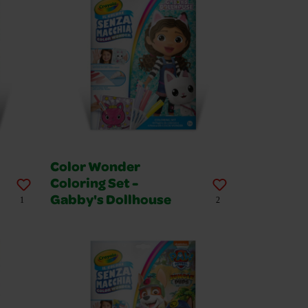
Color Wonder
Coloring Set -
Gabby's Dollhouse
1
2