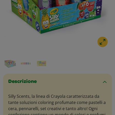
Descrizione
Silly Scents, la linea di Crayola caratterizzata da
tante soluzioni coloring profumate come pastelli a
cera, pennarelli, set creativi e tanto altro! Ogni
confezione contiene un mondo di colori e profumi