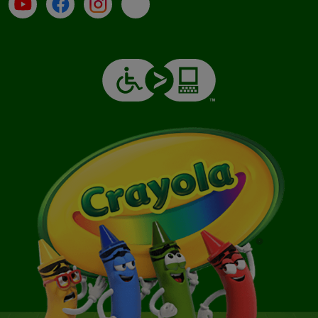
Su YouTube
Contatti
Profilo Instagram
Email