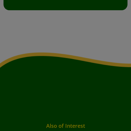
Also of Interest