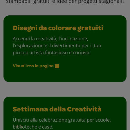
stampabili gratuiti e idee per progetti stagionali!
Disegni da colorare gratuiti
Accendi la creatività, l'inclinazione,
l'esplorazione e il divertimento per il tuo
piccolo artista fantasioso e curioso!
Visualizza le pagine
Settimana della Creatività
Unisciti alla celebrazione gratuita per scuole,
biblioteche e case.