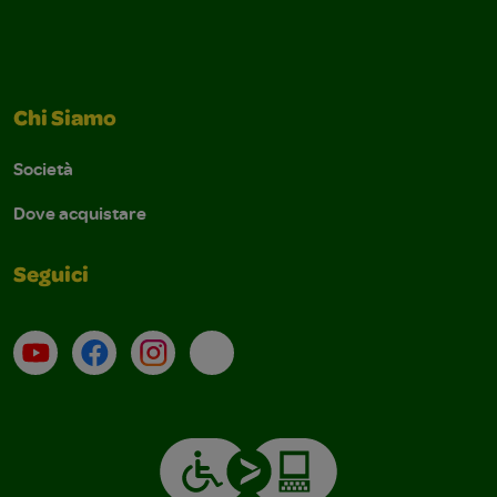
Chi Siamo
Società
Dove acquistare
Seguici
Su YouTube
Contatti
Profilo Instagram
Email