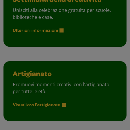
Settimana della Creatività
Unisciti alla celebrazione gratuita per scuole,
biblioteche e case.
Ulteriori informazioni
Artigianato
Promuovi momenti creativi con l'artigianato
per tutte le età.
Visualizza l'artigianato