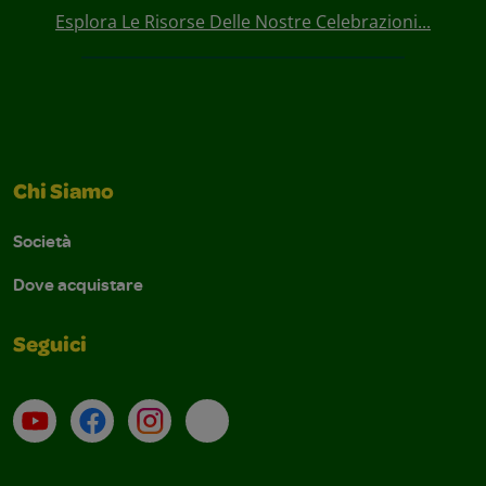
Esplora Le Risorse Delle Nostre Celebrazioni...
Chi Siamo
Società
Dove acquistare
Seguici
Su YouTube
Contatti
Profilo Instagram
Email