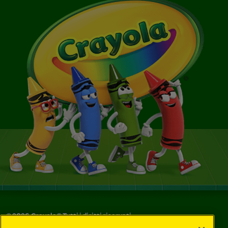
©
2026
Crayola® Tutti i diritti riservati.