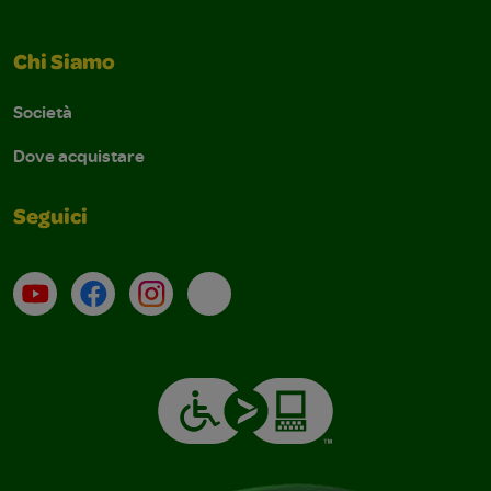
Chi Siamo
Società
Dove acquistare
Seguici
Su YouTube
Contatti
Profilo Instagram
Email