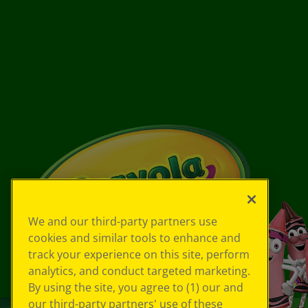
We and our third-party partners use
cookies and similar tools to enhance and
track your experience on this site, perform
analytics, and conduct targeted marketing.
By using the site, you agree to (1) our and
our third-party partners' use of these