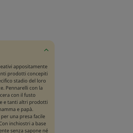
creativi appositamente
nti prodotti concepiti
cifico stadio del loro
ze. Pennarelli con la
cera con il fusto
e e tanti altri prodotti
 mamma e papà.
 per una presa facile
! Con inchiostri a base
lmente senza sapone né