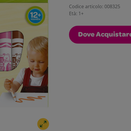
Codice articolo:
008325
Età:
1+
Dove Acquistar