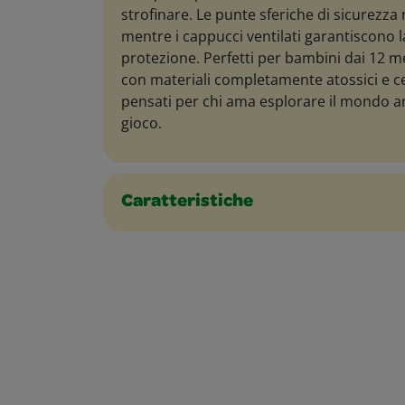
strofinare. Le punte sferiche di sicurezza
mentre i cappucci ventilati garantiscono
protezione. Perfetti per bambini dai 12 me
con materiali completamente atossici e cer
pensati per chi ama esplorare il mondo an
gioco.
Caratteristiche