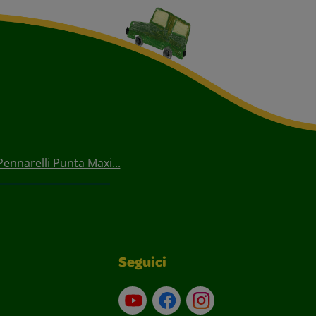
Pennarelli Punta Maxi...
Seguici
Su YouTube
Contatti
Profilo Instagram