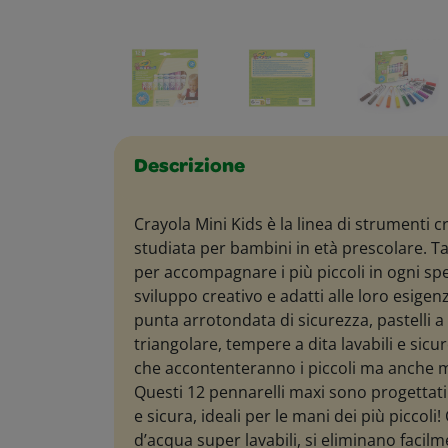
Descrizione
Crayola Mini Kids è la linea di strumenti 
studiata per bambini in età prescolare. Ta
per accompagnare i più piccoli in ogni spe
sviluppo creativo e adatti alle loro esigen
punta arrotondata di sicurezza, pastelli a 
triangolare, tempere a dita lavabili e sicur
che accontenteranno i piccoli ma anche
Questi 12 pennarelli maxi sono progettati
e sicura, ideali per le mani dei più piccoli
d’acqua super lavabili, si eliminano faci