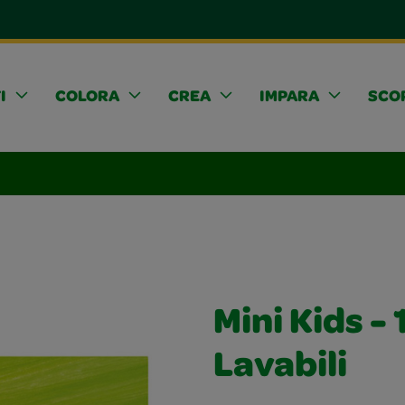
I
COLORA
CREA
IMPARA
SCOP
Mini Kids - 
Lavabili