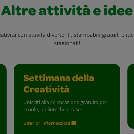
Altre attività e idee
atività con attività divertenti, stampabili gratuiti e id
stagionali!
Settimana della
Creatività
Unisciti alla celebrazione gratuita per
scuole, biblioteche e case.
Ulteriori informazioni