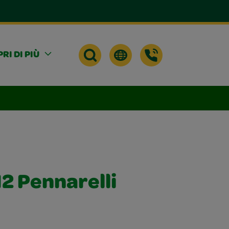
RI DI PIÙ
12 Pennarelli