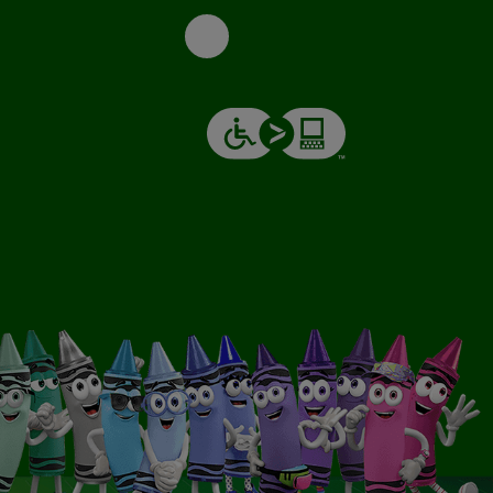
Email