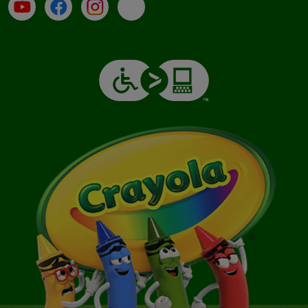
Su YouTube
Contatti
Profilo Instagram
Email