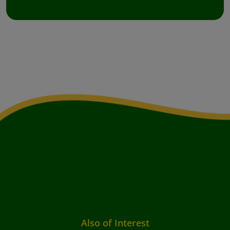
Also of Interest