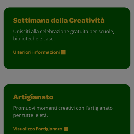
Settimana della Creatività
Unisciti alla celebrazione gratuita per scuole,
biblioteche e case.
Ulteriori informazioni
Artigianato
Promuovi momenti creativi con l'artigianato
per tutte le età.
Visualizza l'artigianato