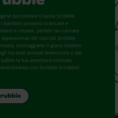
rubbie
pagine da colorare Crayola Scribble
! I bambini possono scaricare e
enti e creativi, perfetti da colorare
 appassionati dei cuccioli Scribble
ntasia, incoraggiano il gioco creativo
gli tra tanti animali tenerissimi e dai
ia subito la tua avventura colorata:
divertimento con Scribble Scrubbie!
Scrubbie