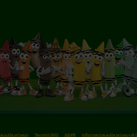
a sulla privacy
Termini SMS
GDPR
Informativa sulla privacy di