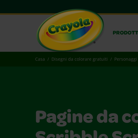
PRODOTT
Casa
Disegni da colorare gratuiti
Personaggi
Pagine da c