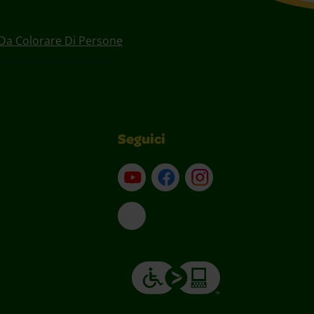
Da Colorare Di Persone
Seguici
Su YouTube
Contatti
Profilo Instagram
Email