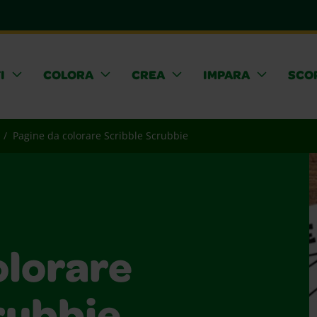
I
COLORA
CREA
IMPARA
SCOP
Pagine da colorare Scribble Scrubbie
olorare