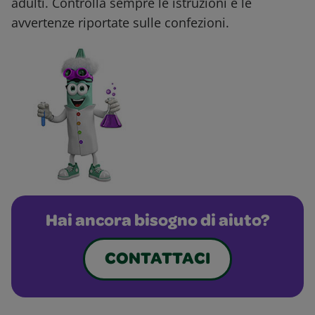
adulti. Controlla sempre le istruzioni e le
avvertenze riportate sulle confezioni.
Hai ancora bisogno di aiuto?
CONTATTACI