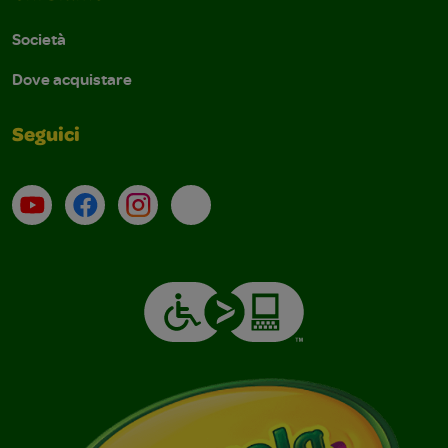
Società
Dove acquistare
Seguici
Su YouTube
Contatti
Profilo Instagram
Email