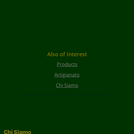
Also of Interest
Products
Artigianato
Chi Siamo
Chi Siamo