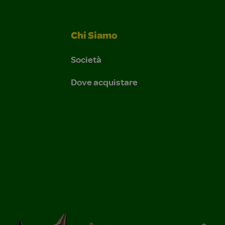
Chi Siamo
Società
Dove acquistare