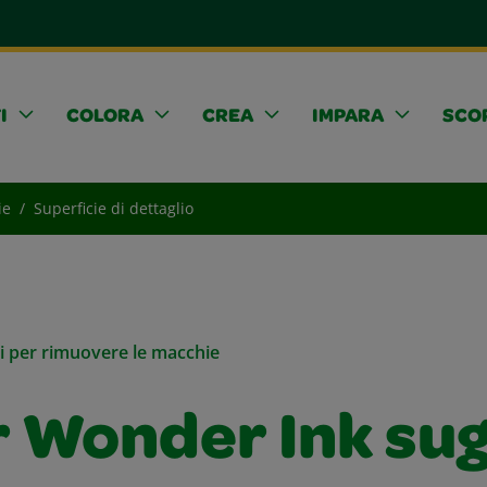
I
COLORA
CREA
IMPARA
SCOP
ie
Superficie di dettaglio
li per rimuovere le macchie
 Wonder Ink sug