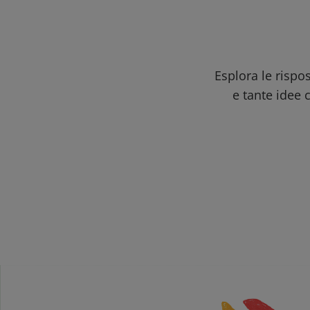
Esplora le rispo
e tante idee c