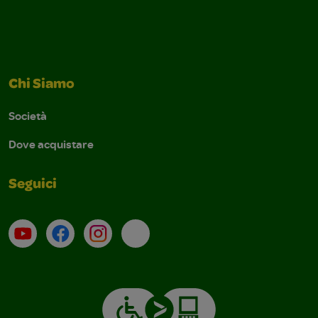
Chi Siamo
Società
Dove acquistare
Seguici
Su YouTube
Contatti
Profilo Instagram
Email