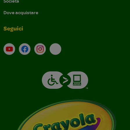
Società
Dove acquistare
Seguici
Su YouTube
Contatti
Profilo Instagram
Email