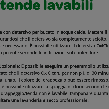
 tende lavabili
ce con detersivo per bucato in acqua calda. Mettere il
icurandosi che il detersivo sia completamente sciolto.
 se necessario. È possibile utilizzare il detersivo OxiC
 pulente secondo le indicazioni sul contenitore.
pzionale:
È possibile eseguire un preammollo utilizza
ato che il detersivo OxiClean, per non più di 30 minuti
 lungo, il colore del drappeggio può essere rimosso.
 è possibile utilizzare la spiaggia di cloro secondo le 
il drappeggio/tenda non è lavabile: tamponare quanta
ltare una lavanderia a secco professionale.