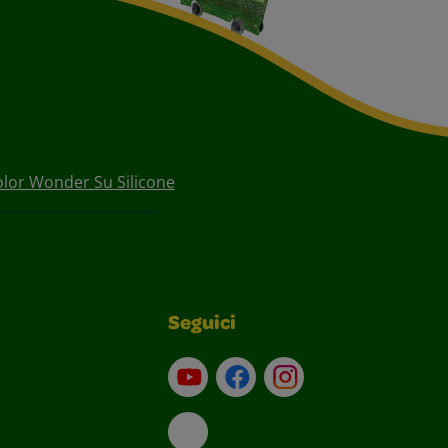
olor Wonder Su Silicone
Seguici
Su YouTube
Contatti
Profilo Instagram
Email