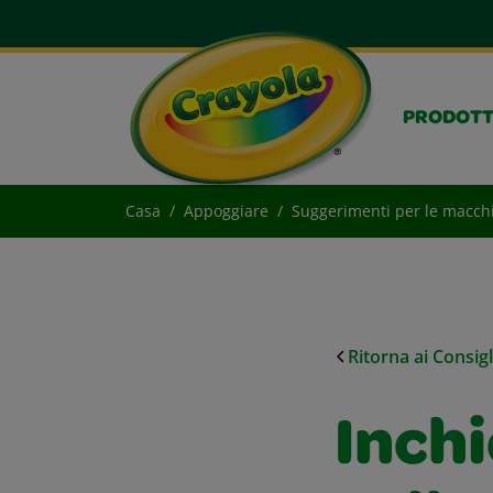
PRODOTT
Casa
Appoggiare
Suggerimenti per le macch
Ritorna ai Consig
Inch