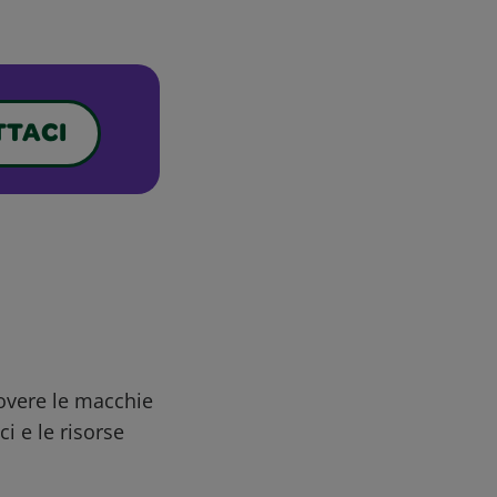
TACI
uovere le macchie
ci e le risorse