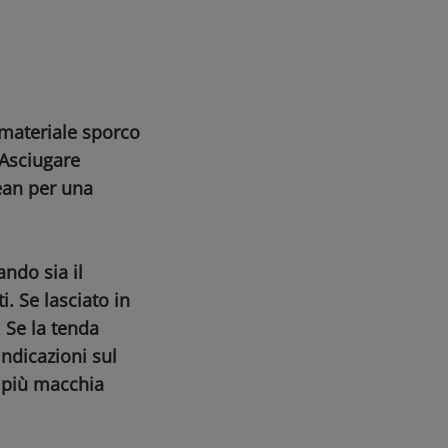
 materiale sporco
 Asciugare
lean per una
ndo sia il
. Se lasciato in
 Se la tenda
indicazioni sul
 più macchia