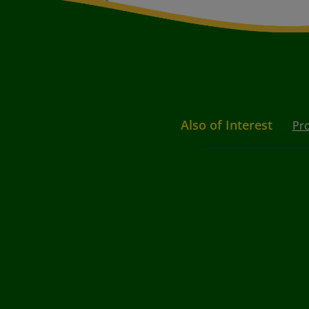
Also of Interest
Pro