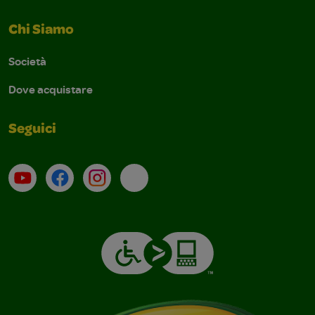
Chi Siamo
Società
Dove acquistare
Seguici
Su YouTube
Contatti
Profilo Instagram
Email