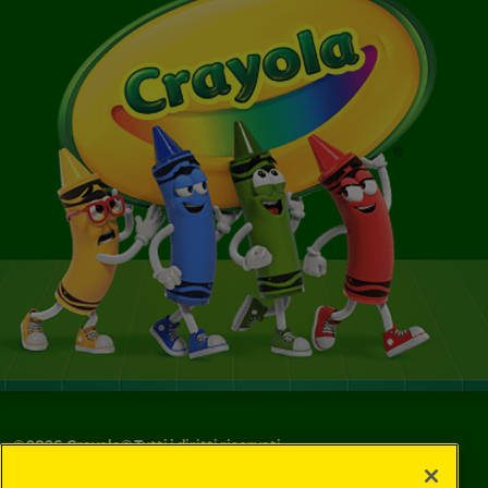
©
2026
Crayola® Tutti i diritti riservati.