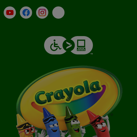
Su YouTube
Contatti
Profilo Instagram
Email