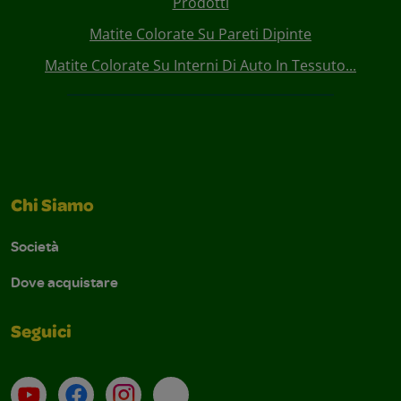
Prodotti
Matite Colorate Su Pareti Dipinte
Matite Colorate Su Interni Di Auto In Tessuto...
Chi Siamo
Società
Dove acquistare
Seguici
Su YouTube
Contatti
Profilo Instagram
Email