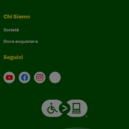
Chi Siamo
Società
Dove acquistare
Seguici
Su YouTube
Contatti
Profilo Instagram
Email