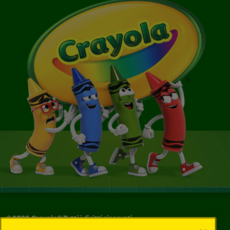
©
2026
Crayola® Tutti i diritti riservati.