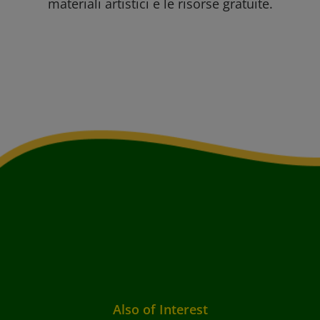
materiali artistici e le risorse gratuite.
Also of Interest