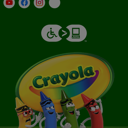
Su YouTube
Contatti
Profilo Instagram
Email