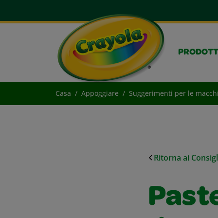
PRODOTT
Casa
Appoggiare
Suggerimenti per le macch
Ritorna ai Consig
Paste