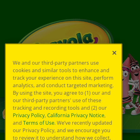
We and our third-party partners use
cookies and similar tools to enhance and
track your experience on this site, perform
analytics, and conduct targeted marketing.
By using the site, you agree to (1) our and
our third-party partners' use of these
tracking and recording tools and (2) our
Privacy Policy
,
California Privacy Notice
,
and
Terms of Use
. We’ve recently updated
our Privacy Policy, and we encourage you
to review it to understand how we collect,