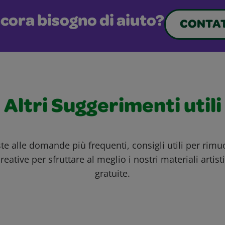
cora bisogno di aiuto?
CONTAT
Altri Suggerimenti utili
ste alle domande più frequenti, consigli utili per rim
reative per sfruttare al meglio i nostri materiali artisti
gratuite.