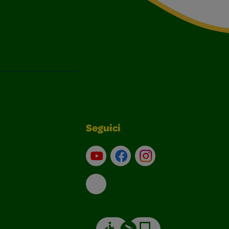
Seguici
Su YouTube
Contatti
Profilo Instagram
Email