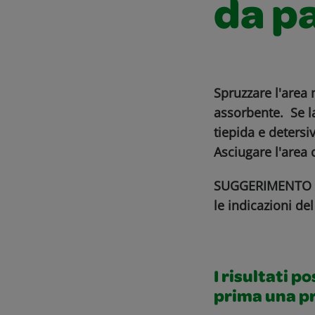
da pa
Spruzzare l'area 
assorbente. Se l
tiepida e detersi
Asciugare l'area 
SUGGERIMENTO AL
le indicazioni de
I risultati p
prima una p