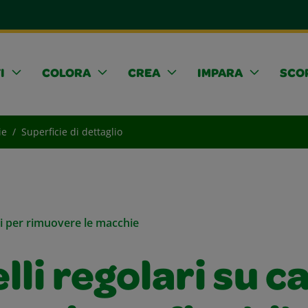
I
COLORA
CREA
IMPARA
SCOP
ie
Superficie di dettaglio
li per rimuovere le macchie
lli regolari su c