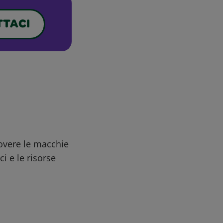
TACI
uovere le macchie
ci e le risorse