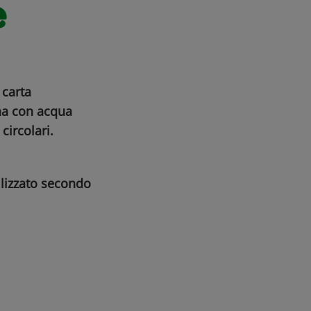
e
 carta
na con acqua
 circolari.
lizzato secondo