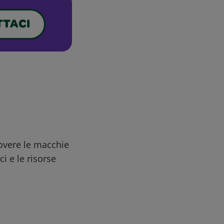
TACI
uovere le macchie
ci e le risorse