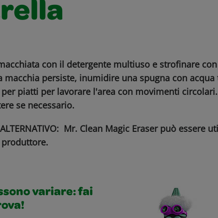
rella
macchiata con il detergente multiuso e strofinare con
a macchia persiste, inumidire una spugna con acqua 
 per piatti per lavorare l'area con movimenti circolar
ere se necessario.
TERNATIVO: Mr. Clean Magic Eraser può essere uti
l produttore.
ossono variare: fai
rova!