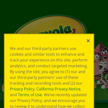
We and our third-party partners use
cookies and similar tools to enhance and
track your experience on this site, perform
analytics, and conduct targeted marketing.
By using the site, you agree to (1) our and
our third-party partners' use of these
tracking and recording tools and (2) our
Privacy Policy
,
California Privacy Notice
,
and
Terms of Use
. We’ve recently updated
our Privacy Policy, and we encourage you
to review it to understand how we collect,