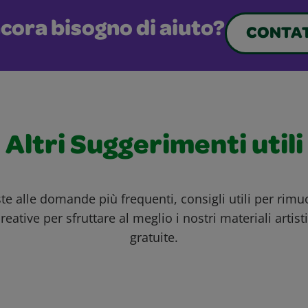
cora bisogno di aiuto?
CONTAT
Altri Suggerimenti utili
ste alle domande più frequenti, consigli utili per rim
reative per sfruttare al meglio i nostri materiali artisti
gratuite.