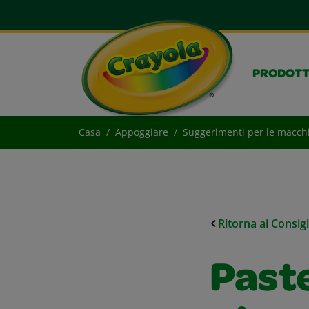
PRODOTT
Casa
Appoggiare
Suggerimenti per le macch
Ritorna ai Consig
Paste