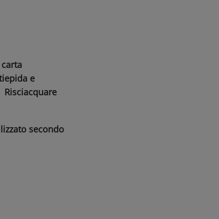
 carta
tiepida e
i. Risciacquare
lizzato secondo