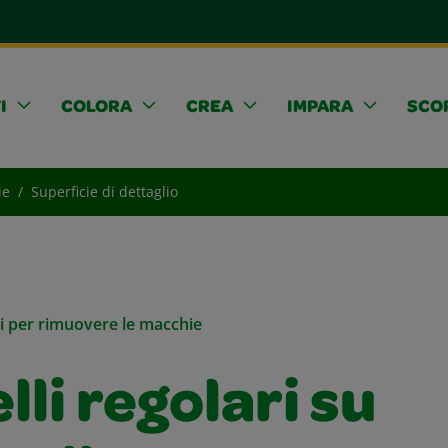
I
COLORA
CREA
IMPARA
SCOP
ie
Superficie di dettaglio
li per rimuovere le macchie
lli regolari su