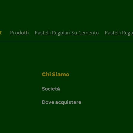
t
Prodotti
Pastelli Regolari Su Cemento
Pastelli Reg
Chi Siamo
Società
Dove acquistare