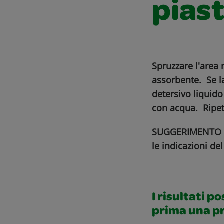
piast
Spruzzare l'area 
assorbente. Se l
detersivo liquido
con acqua. Ripet
SUGGERIMENTO AL
le indicazioni de
I risultati p
prima una p