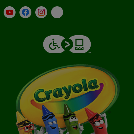
Su YouTube
Contatti
Profilo Instagram
Email