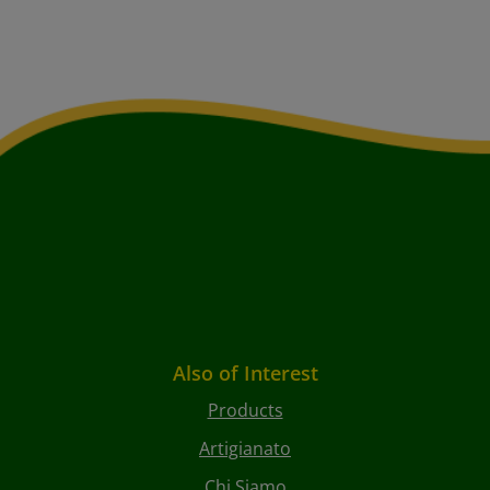
Also of Interest
Products
Artigianato
Chi Siamo