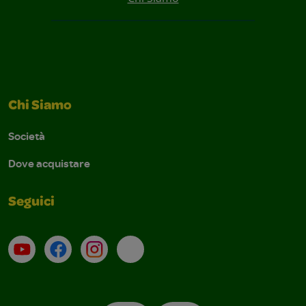
Chi Siamo
Società
Dove acquistare
Seguici
Su YouTube
Contatti
Profilo Instagram
Email