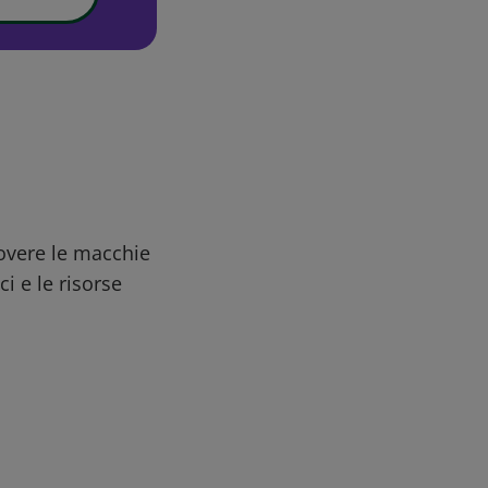
uovere le macchie
ci e le risorse