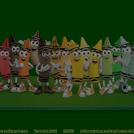
a sulla privacy
Termini SMS
GDPR
Informativa sulla privacy di