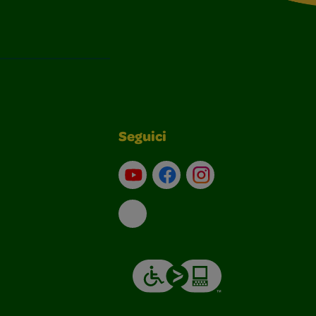
Seguici
Su YouTube
Contatti
Profilo Instagram
Email