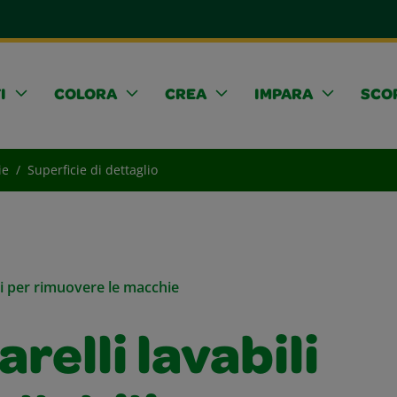
I
COLORA
CREA
IMPARA
SCOP
ie
Superficie di dettaglio
li per rimuovere le macchie
relli lavabili