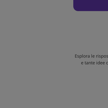
Esplora le rispo
e tante idee c