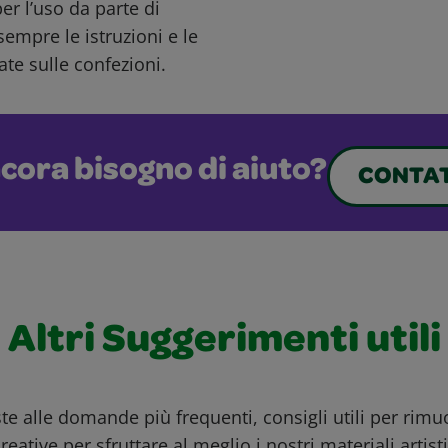
r l’uso da parte di
sempre le istruzioni e le
ate sulle confezioni.
cora bisogno di aiuto?
CONTAT
Altri Suggerimenti utili
ste alle domande più frequenti, consigli utili per rim
reative per sfruttare al meglio i nostri materiali artisti