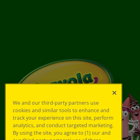
We and our third-party partners use
cookies and similar tools to enhance and
track your experience on this site, perform
analytics, and conduct targeted marketing.
By using the site, you agree to (1) our and