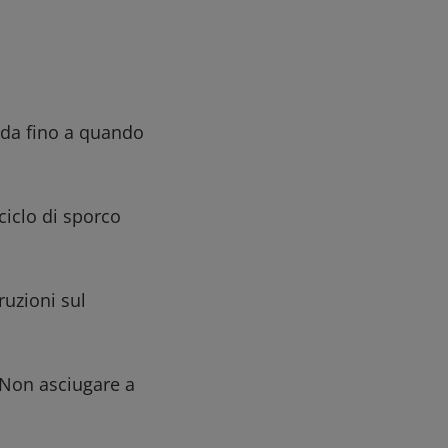
lda fino a quando
ciclo di sporco
ruzioni sul
 Non asciugare a