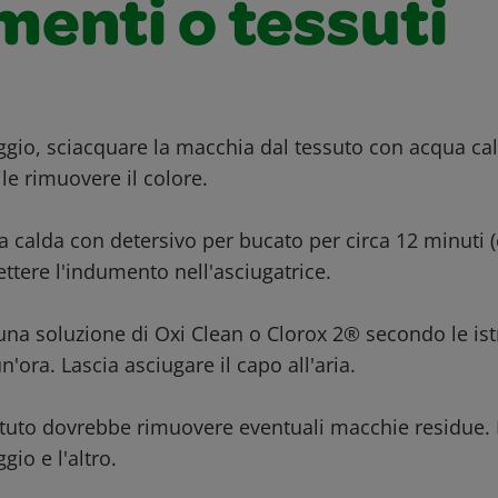
enti o tessuti
aggio, sciacquare la macchia dal tessuto con acqua ca
le rimuovere il colore.
a calda con detersivo per bucato per circa 12 minuti (
ttere l'indumento nell'asciugatrice.
una soluzione di Oxi Clean o Clorox 2® secondo le ist
'ora. Lascia asciugare il capo all'aria.
ipetuto dovrebbe rimuovere eventuali macchie residue.
gio e l'altro.