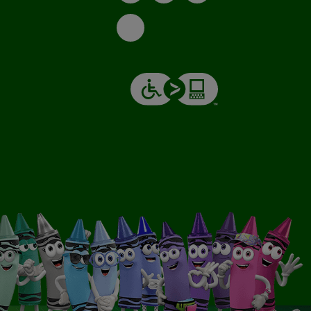
Email