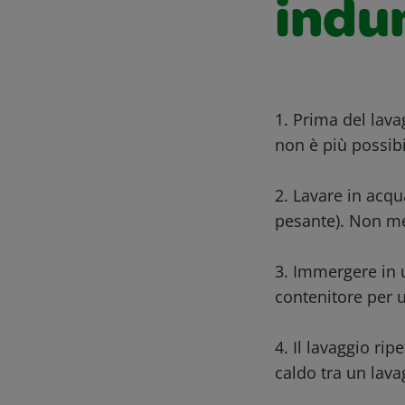
indum
1. Prima del lav
non è più possibi
2. Lavare in acqu
pesante). Non me
3. Immergere in 
contenitore per un
4. Il lavaggio r
caldo tra un lavag