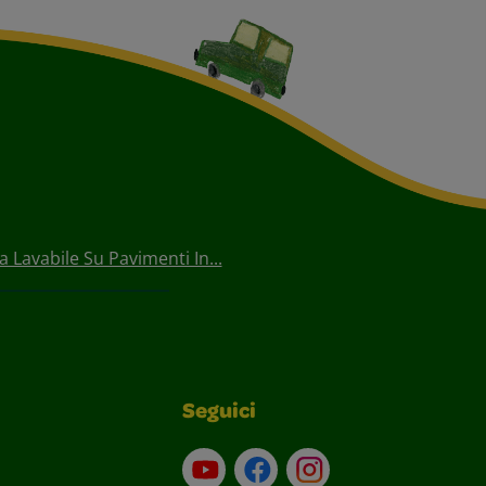
a Lavabile Su Pavimenti In...
Seguici
Su YouTube
Contatti
Profilo Instagram