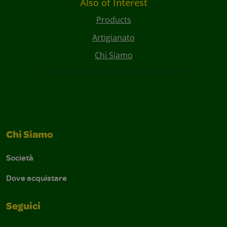
Also of Interest
Products
Artigianato
Chi Siamo
Chi Siamo
Società
Dove acquistare
Seguici