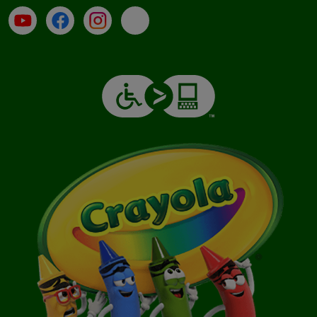
Su YouTube
Contatti
Profilo Instagram
Email