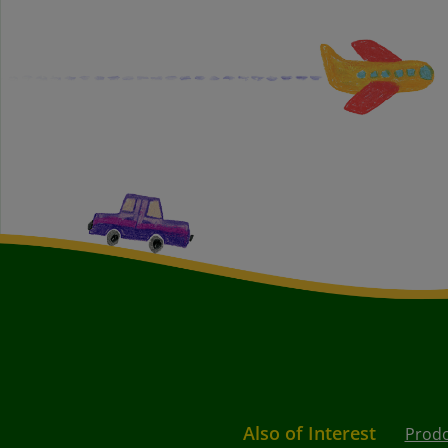
Also of Interest
Prodo