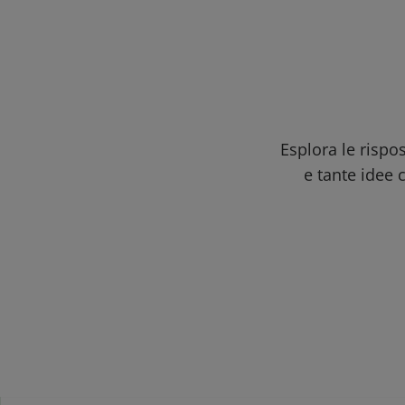
Esplora le rispo
e tante idee c