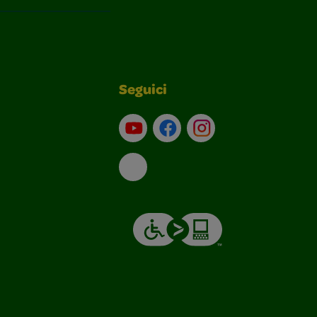
Seguici
Su YouTube
Contatti
Profilo Instagram
Email