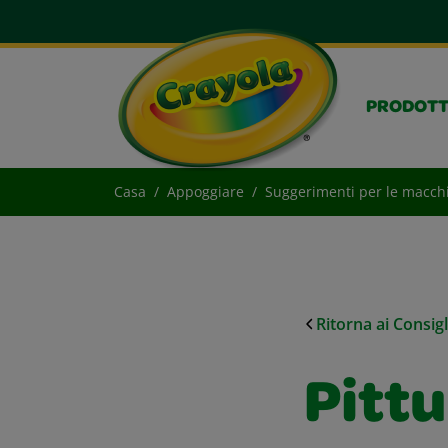
PRODOTT
Casa
Appoggiare
Suggerimenti per le macch
Ritorna ai Consig
Pittu