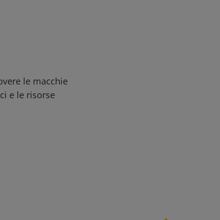
uovere le macchie
ci e le risorse