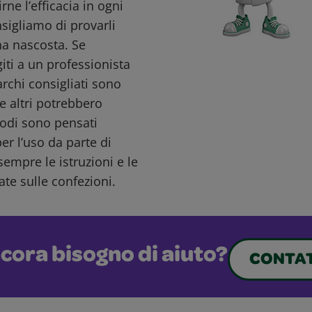
ne l’efficacia in ogni
nsigliamo di provarli
a nascosta. Se
giti a un professionista
archi consigliati sono
e altri potrebbero
todi sono pensati
r l’uso da parte di
sempre le istruzioni e le
ate sulle confezioni.
cora bisogno di aiuto?
CONTAT